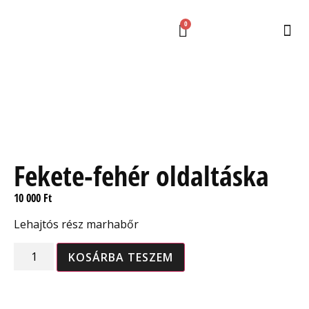
0
Fekete-fehér oldaltáska
10 000
Ft
Lehajtós rész marhabőr
KOSÁRBA TESZEM