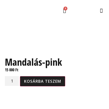
0
Mandalás-pink
15 000
Ft
KOSÁRBA TESZEM