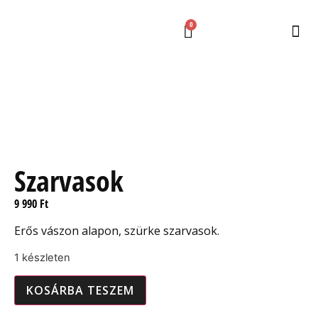
0
Szarvasok
9 990
Ft
Erős vászon alapon, szürke szarvasok.
1 készleten
KOSÁRBA TESZEM