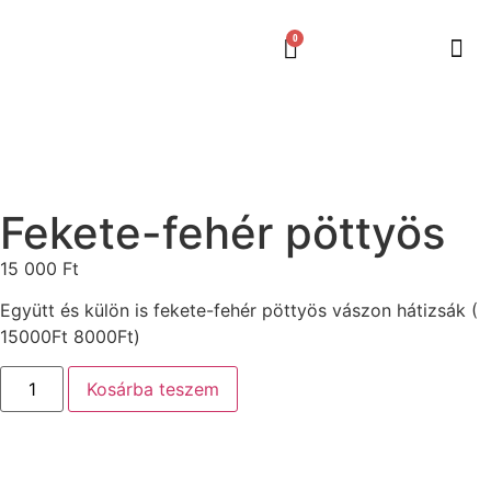
0
Fekete-fehér pöttyös
15 000
Ft
Együtt és külön is fekete-fehér pöttyös vászon hátizsák (
15000Ft 8000Ft)
Kosárba teszem