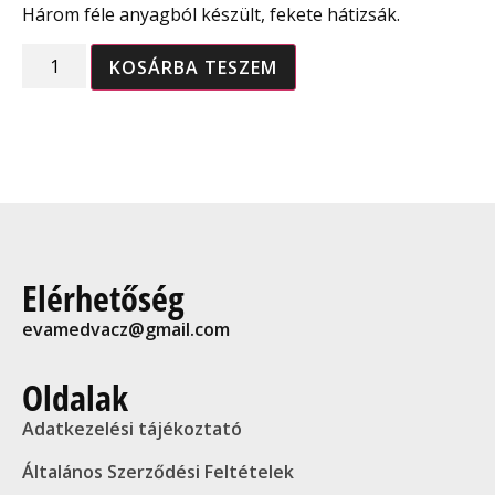
Három féle anyagból készült, fekete hátizsák.
KOSÁRBA TESZEM
Elérhetőség
evamedvacz@gmail.com
Oldalak
Adatkezelési tájékoztató
Általános Szerződési Feltételek