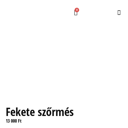
0
Fekete szőrmés
13 000
Ft