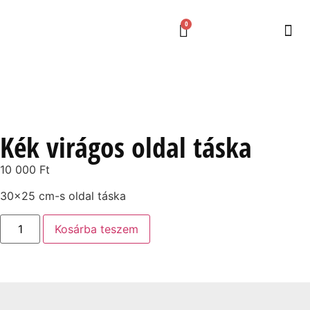
0
Kék virágos oldal táska
10 000
Ft
30×25 cm-s oldal táska
Kosárba teszem