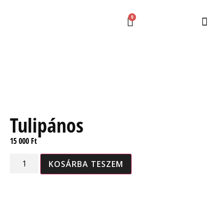
0
Tulipános
15 000
Ft
KOSÁRBA TESZEM