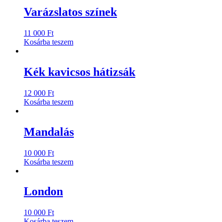
Varázslatos színek
11 000
Ft
Kosárba teszem
Kék kavicsos hátizsák
12 000
Ft
Kosárba teszem
Mandalás
10 000
Ft
Kosárba teszem
London
10 000
Ft
Kosárba teszem