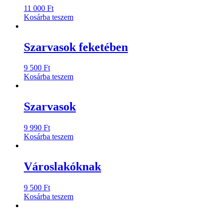
11 000
Ft
Kosárba teszem
Szarvasok feketében
9 500
Ft
Kosárba teszem
Szarvasok
9 990
Ft
Kosárba teszem
Városlakóknak
9 500
Ft
Kosárba teszem