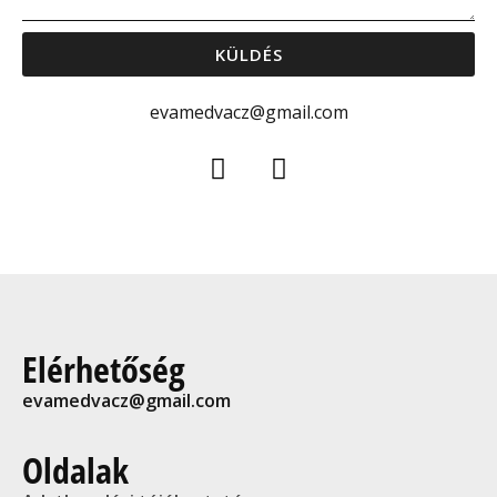
KÜLDÉS
evamedvacz@gmail.com
Elérhetőség
evamedvacz@gmail.com
Oldalak