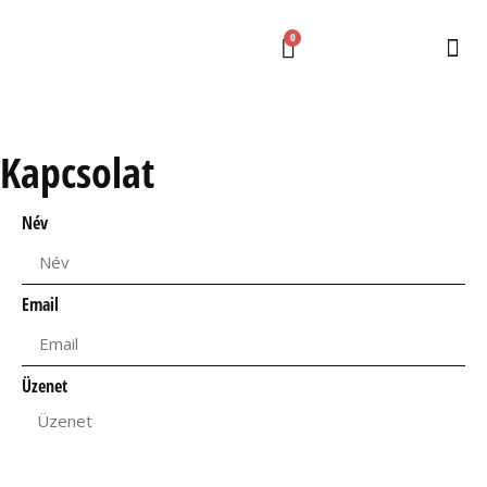
0
Kapcsolat
Név
Email
Üzenet