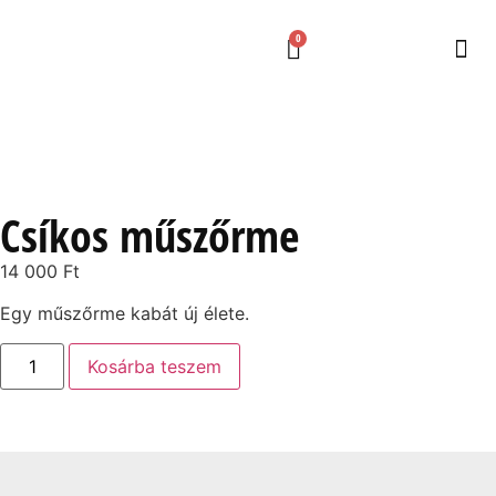
0
Csíkos műszőrme
14 000
Ft
Egy műszőrme kabát új élete.
Kosárba teszem