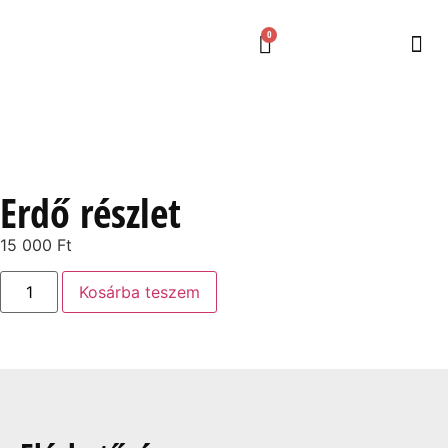
0
Erdő részlet
15 000
Ft
Kosárba teszem