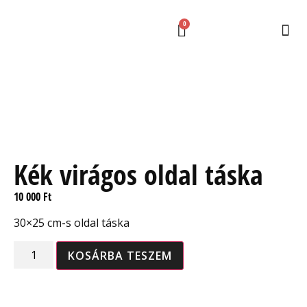
0
Kék virágos oldal táska
10 000
Ft
30×25 cm-s oldal táska
KOSÁRBA TESZEM