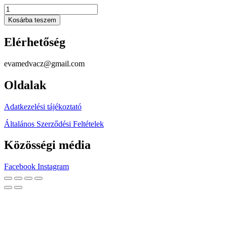
Színes
virágos
Kosárba teszem
mennyiség
Elérhetőség
evamedvacz@gmail.com
Oldalak
Adatkezelési tájékoztató
Általános Szerződési Feltételek
Közösségi média
Facebook
Instagram