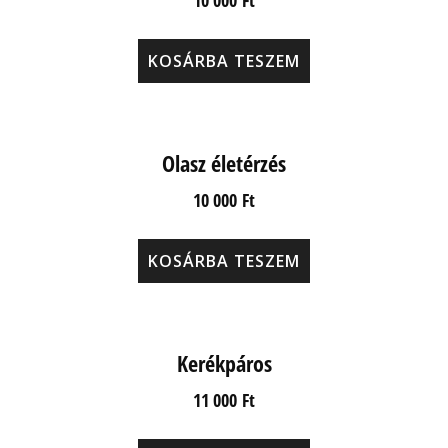
10 000
Ft
KOSÁRBA TESZEM
Olasz életérzés
10 000
Ft
KOSÁRBA TESZEM
Kerékpáros
11 000
Ft