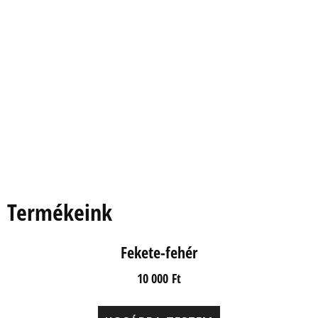
Termékeink
Fekete-fehér
10 000
Ft