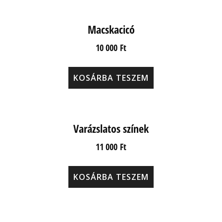
Macskacicó
10 000
Ft
KOSÁRBA TESZEM
Varázslatos színek
11 000
Ft
KOSÁRBA TESZEM