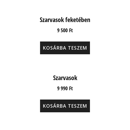
Szarvasok feketében
9 500
Ft
KOSÁRBA TESZEM
Szarvasok
9 990
Ft
KOSÁRBA TESZEM