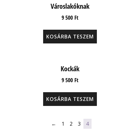
Városlakóknak
9 500
Ft
KOSÁRBA TESZEM
Kockák
9 500
Ft
KOSÁRBA TESZEM
←
1
2
3
4