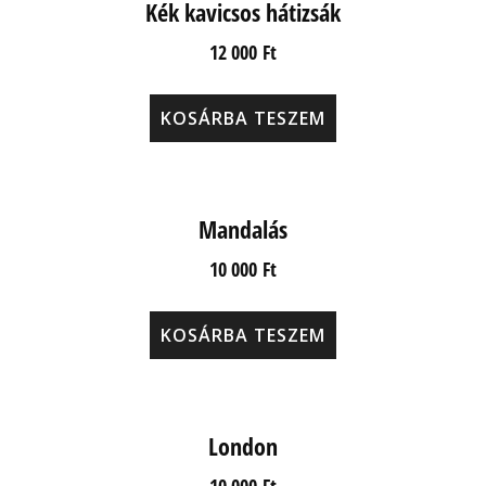
Kék kavicsos hátizsák
12 000
Ft
KOSÁRBA TESZEM
Mandalás
10 000
Ft
KOSÁRBA TESZEM
London