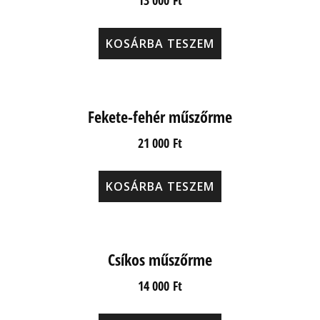
13 000
Ft
KOSÁRBA TESZEM
Fekete-fehér műszőrme
21 000
Ft
KOSÁRBA TESZEM
Csíkos műszőrme
14 000
Ft