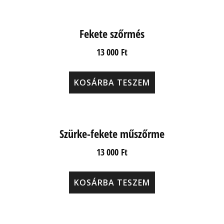
Fekete szőrmés
13 000
Ft
KOSÁRBA TESZEM
Szürke-fekete műszőrme
13 000
Ft
KOSÁRBA TESZEM