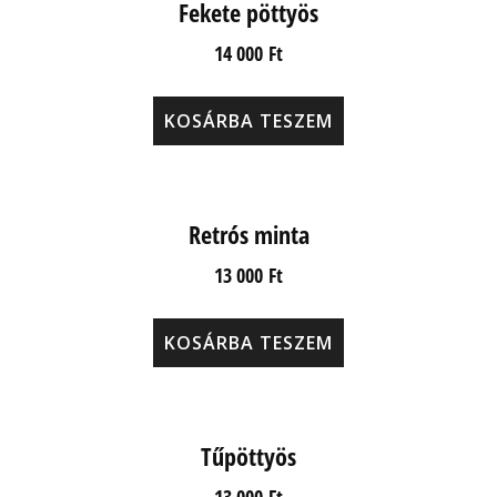
Fekete pöttyös
14 000
Ft
KOSÁRBA TESZEM
Retrós minta
13 000
Ft
KOSÁRBA TESZEM
Tűpöttyös