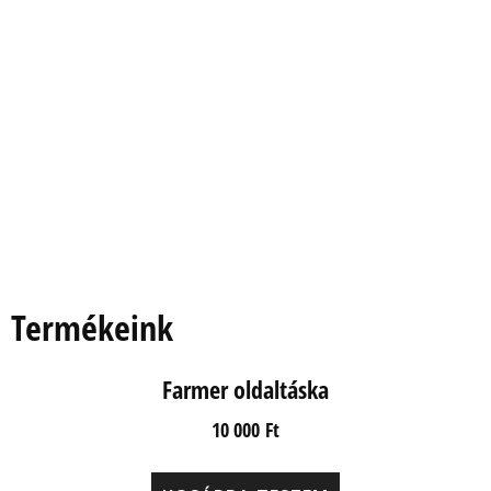
Termékeink
Farmer oldaltáska
10 000
Ft