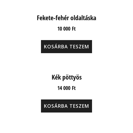
Fekete-fehér oldaltáska
10 000
Ft
KOSÁRBA TESZEM
Kék pöttyös
14 000
Ft
KOSÁRBA TESZEM